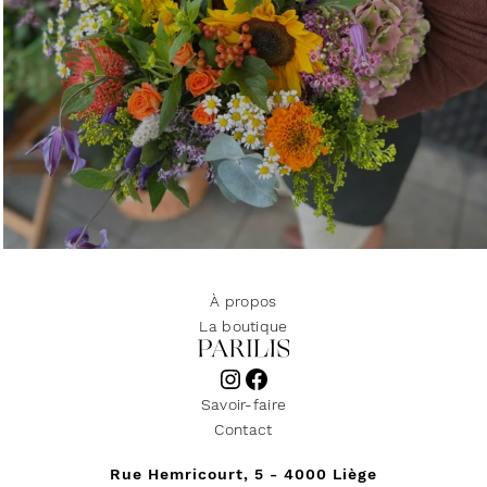
À propos
La boutique
Instagram
Facebook
Savoir-faire
Contact
Rue Hemricourt, 5 - 4000 Liège