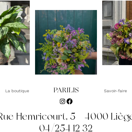
La boutique
Savoir-faire
Instagram
Facebook
Rue Hemricourt, 5 - 4000 Lièg
04/254 12 32