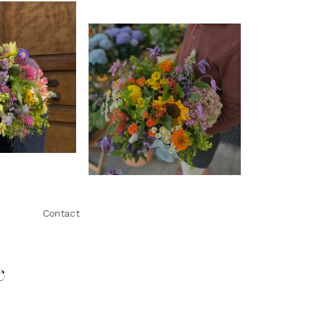
Contact
e